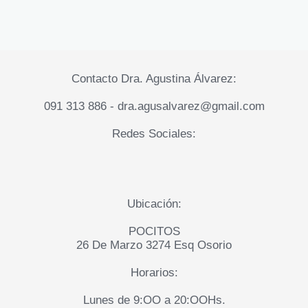
Contacto Dra. Agustina Álvarez:
091 313 886 - dra.agusalvarez@gmail.com
Redes Sociales:
Ubicación:
POCITOS
26 De Marzo 3274 Esq Osorio
Horarios:
Lunes de 9:OO a 20:OOHs.